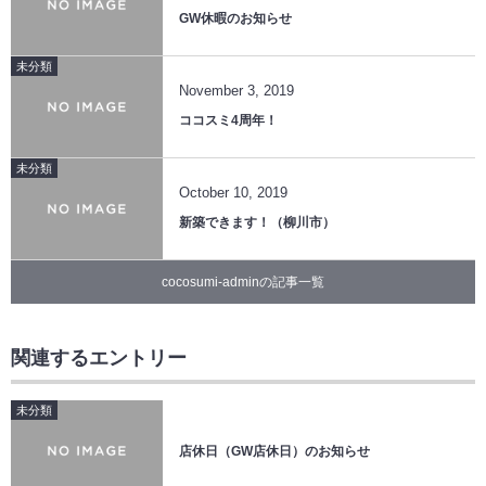
GW休暇のお知らせ
未分類
November
3
,
2019
ココスミ4周年！
未分類
October
10
,
2019
新築できます！（柳川市）
cocosumi-adminの記事一覧
関連するエントリー
未分類
店休日（GW店休日）のお知らせ