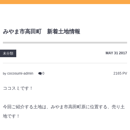
みやま市高田町 新着土地情報
MAY
31
2017
未分類
cocosumi-admin
0
2165 PV
by
ココスミです！
今回ご紹介する土地は、みやま市高田町原に位置する、売り土
地です！