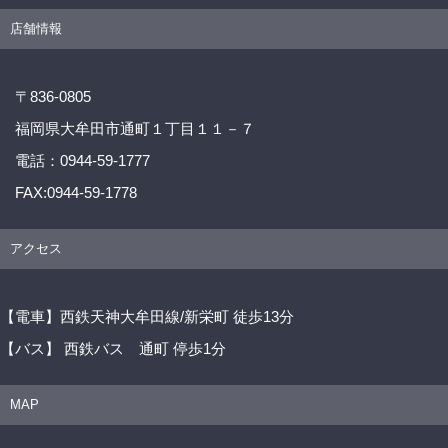
店舗情報
〒836-0805
福岡県大牟田市通町１丁目１１－７
電話：0944-59-1777
FAX:0944-59-1778
アクセス
【電車】西鉄天神大牟田線/新栄町 徒歩13分
【バス】 西鉄バス 通町 停歩1分
MAP