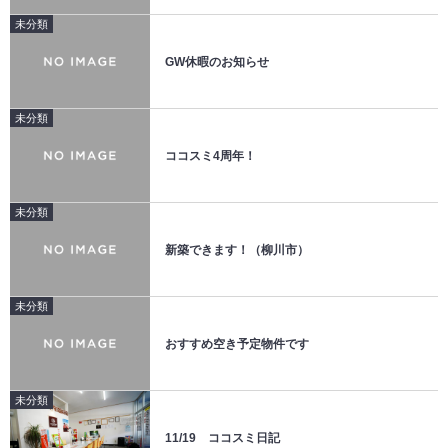
未分類
GW休暇のお知らせ
未分類
ココスミ4周年！
未分類
新築できます！（柳川市）
未分類
おすすめ空き予定物件です
未分類
11/19 ココスミ日記