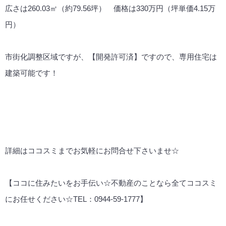
広さは260.03㎡（約79.56坪） 価格は330万円（坪単価4.15万
円）
市街化調整区域ですが、【開発許可済】ですので、専用住宅は
建築可能です！
詳細はココスミまでお気軽にお問合せ下さいませ☆
【ココに住みたいをお手伝い☆不動産のことなら全てココスミ
にお任せください☆TEL：0944-59-1777】