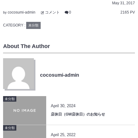
May
31
,
2017
cocosumi-admin
コメント
0
2165 PV
by
CATEGORY :
未分類
About The Author
cocosumi-admin
未分類
April
30
,
2024
店休日（GW店休日）のお知らせ
未分類
April
25
,
2022