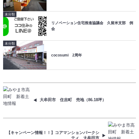
未分類
リノベーション住宅推進協議会 久留米支部 例
会
未分類
cocosumi 2周年
大牟田市 住吉町 売地（86.18坪）
【キャンペーン情報！！】コアマンションパークシ
ティ 大牟田市